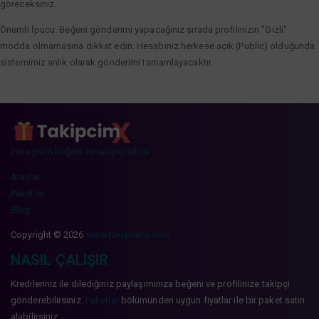
göreceksiniz.
Önemli İpucu: Beğeni gönderimi yapacağınız sırada profilinizin "Gizli"
modda olmamasına dikkat edin. Hesabınız herkese açık (Public) olduğunda
sistemimiz anlık olarak gönderimi tamamlayacaktır.
instagram beğeni ve takipçi sitesi
Araçlar
Paketler
Blog
Copyright © 2026
www.takipcimx.com
NASIL ÇALIŞIR
Kredileriniz ile dilediğiniz paylaşımınıza beğeni ve profilinize takipçi
gönderebilirsiniz.
Paketler
bölümünden uygun fiyatlar ile bir paket satın
alabilirsiniz.